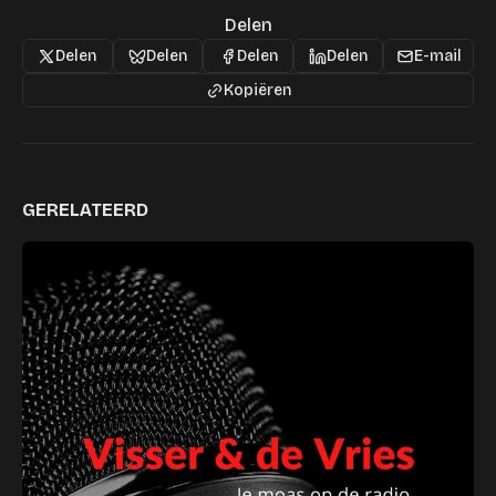
Delen
Delen
Delen
Delen
Delen
E-mail
Kopiëren
GERELATEERD