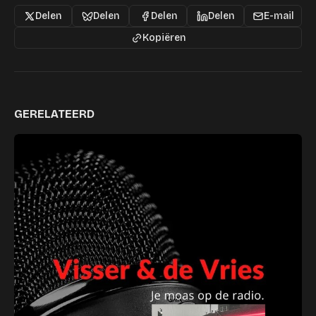
Delen
Delen
Delen
Delen
E-mail
Kopiëren
GERELATEERD