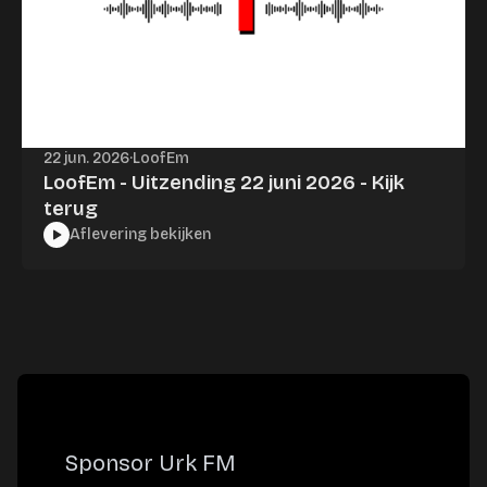
22 jun. 2026
·
LoofEm
LoofEm - Uitzending 22 juni 2026 - Kijk
terug
Aflevering bekijken
Sponsor Urk FM