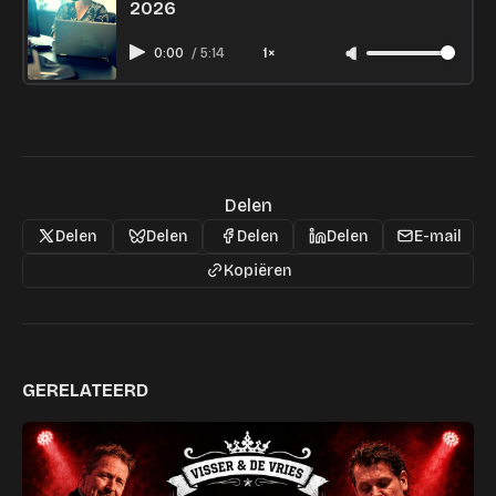
2026
0:00
/
5:14
1×
Delen
Delen
Delen
Delen
Delen
E-mail
Kopiëren
GERELATEERD