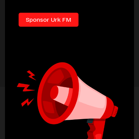
Sponsor Urk FM