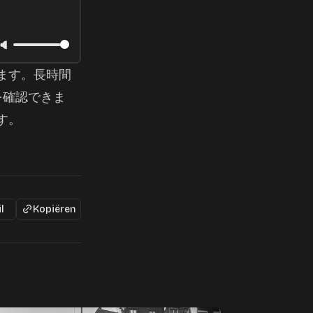
ます。長時間
を確認できま
す。
l
Kopiëren