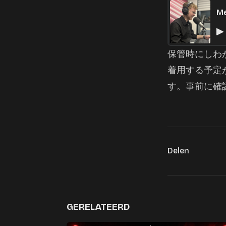
Me
保管時にしわ
着用する予定
す。事前に確
Delen
GERELATEERD