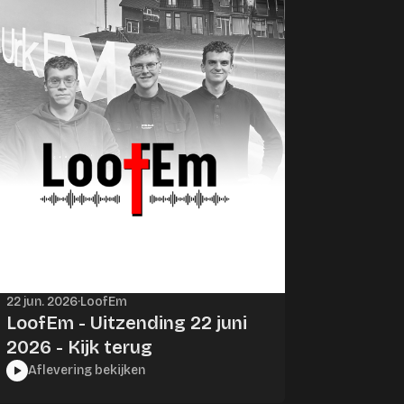
22 jun. 2026
·
LoofEm
LoofEm - Uitzending 22 juni
2026 - Kijk terug
Aflevering bekijken