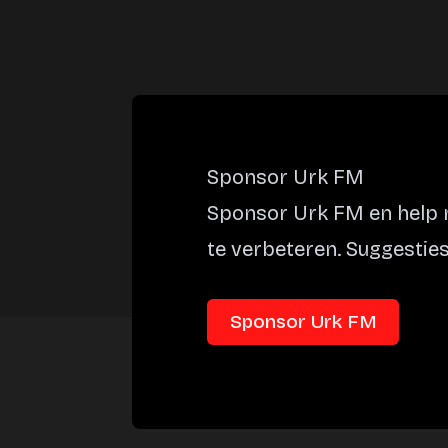
Sponsor Urk FM
Sponsor Urk FM en help m
te verbeteren. Suggesties
Sponsor Urk FM