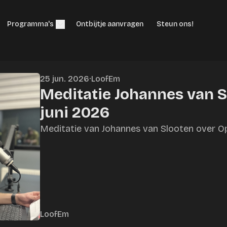
Programma's
Ontbijtje aanvragen
Steun ons!
25 jun. 2026
·
LoofEm
Meditatie Johannes van S
juni 2026
Meditatie van Johannes van Slooten over Op
LoofEm