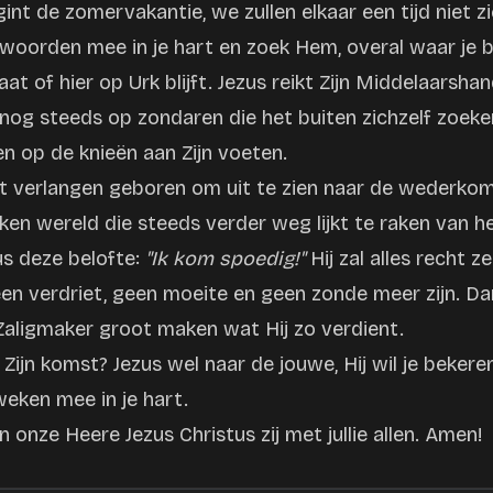
nt de zomervakantie, we zullen elkaar een tijd niet 
oorden mee in je hart en zoek Hem, overal waar je be
at of hier op Urk blijft. Jezus reikt Zijn Middelaarsha
t nog steeds op zondaren die het buiten zichzelf zoeke
 op de knieën aan Zijn voeten.
 verlangen geboren om uit te zien naar de wederkom
ken wereld die steeds verder weg lijkt te raken van 
s deze belofte:
"Ik kom spoedig!"
Hij zal alles recht ze
en verdriet, geen moeite en geen zonde meer zijn. 
aligmaker groot maken wat Hij zo verdient.
aar Zijn komst? Jezus wel naar de jouwe, Hij wil je beker
eken mee in je hart.
onze Heere Jezus Christus zij met jullie allen. Amen!