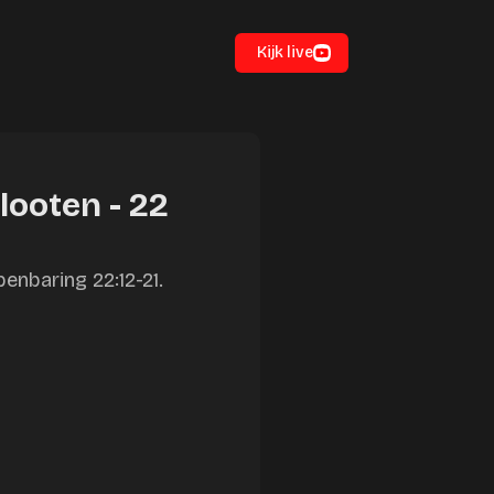
Kijk live
looten - 22
enbaring 22:12-21.